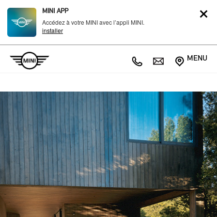
MINI APP
Accédez à votre MINI avec l’appli MINI.
installer
MENU