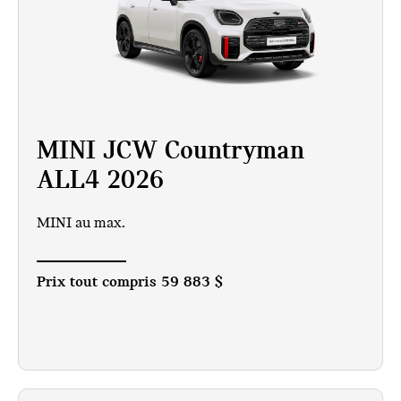
MINI JCW Countryman
ALL4 2026
MINI au max.
Prix tout compris
59 883 $