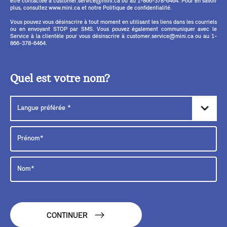
être contactée à customer.service@mini.ca ou au 1-866-378-6464. Pour en savoir
plus, consultez www.mini.ca et notre Politique de confidentialité.
Vous pouvez vous désinscrire à tout moment en utilisant les liens dans les courriels
ou en envoyant STOP par SMS. Vous pouvez également communiquer avec le
Service à la clientèle pour vous désinscrire à customer.service@mini.ca ou au 1-
866-378-6464.
Quel est votre nom?
CONTINUER