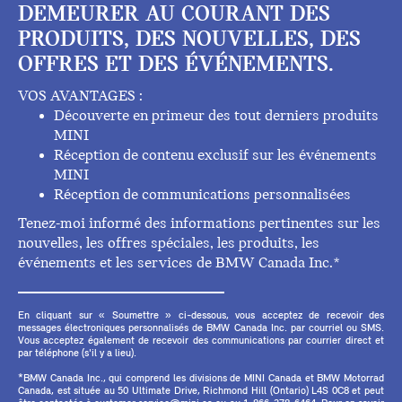
DEMEURER AU COURANT DES
PRODUITS, DES NOUVELLES, DES
OFFRES ET DES ÉVÉNEMENTS.
VOS AVANTAGES :
Découverte en primeur des tout derniers produits
MINI
Réception de contenu exclusif sur les événements
MINI
Réception de communications personnalisées
Tenez-moi informé des informations pertinentes sur les
nouvelles, les offres spéciales, les produits, les
événements et les services de BMW Canada Inc.*
En cliquant sur « Soumettre » ci-dessous, vous acceptez de recevoir des
messages électroniques personnalisés de BMW Canada Inc. par courriel ou SMS.
Vous acceptez également de recevoir des communications par courrier direct et
par téléphone (s'il y a lieu).
*BMW Canada Inc., qui comprend les divisions de MINI Canada et BMW Motorrad
Canada, est située au 50 Ultimate Drive, Richmond Hill (Ontario) L4S 0C8 et peut